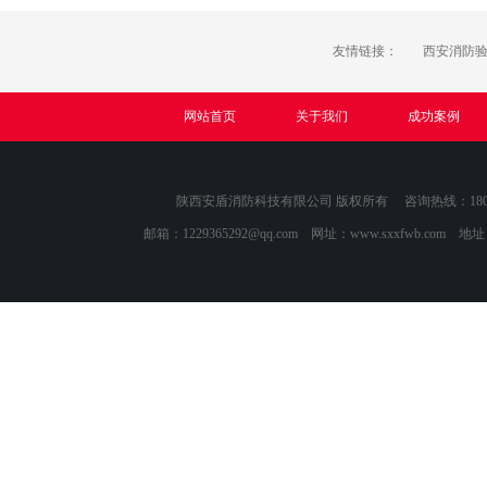
友情链接：
西安消防
网站首页
关于我们
成功案例
陕西安盾消防科技有限公司 版权所有 咨询热线：1809118
邮箱：
1229365292@qq.com
网址：www.sxxfwb.com