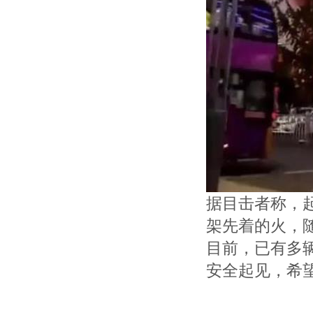
据目击者称，
架先着的火，
目前，已有多
安全起见，希