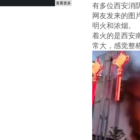
查看更多
有多位西安消
网友发来的图
明火和浓烟。
着火的是西安
常大，感觉整