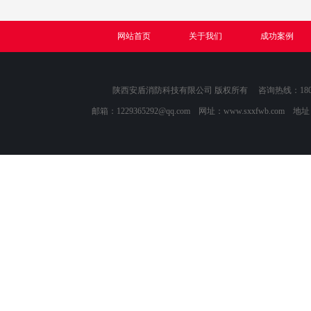
网站首页
关于我们
成功案例
陕西安盾消防科技有限公司 版权所有 咨询热线：1809118
邮箱：
1229365292@qq.com
网址：www.sxxfwb.com