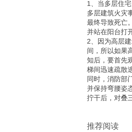
1、当多层住
多层建筑火灾
最终导致死亡
并站在阳台打
2、因为高层
间，所以如果
知后，要首先
梯间迅速疏散
同时，消防部
并保持弯腰姿
拧干后，对叠
推荐阅读