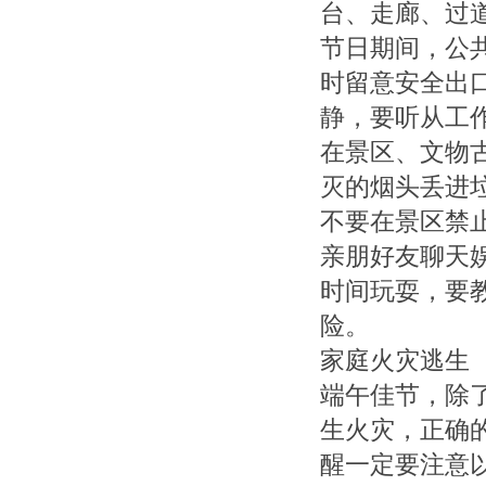
台、走廊、过
节日期间，公
时留意安全出
静，要听从工
在景区、文物
灭的烟头丢进
不要在景区禁
亲朋好友聊天
时间玩耍，要
险。
家庭火灾逃生
端午佳节，除
生火灾，正确
醒一定要注意以