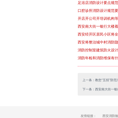
足浴店消防设计要点规
口腔诊所消防设计规范
开店开公司开培训机构等
西安南大街一银行大楼
西安经开区居民小区将
西安将整治城中村消防隐
消防控制室建筑防火设
消防年检和消防维保有
上一条：教您“五招”防范
下一条：西安南大街一银
友情链接：
西安消防