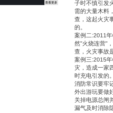
子时不慎引发
查看更多
需的大量木料
查，这起火灾
的。
案例二:201
然"火烧连营"
查，火灾事故
案例三:201
灾，造成一家
时充电引发的
消防常识要牢
外出游玩要做
关掉电源总闸
漏气及时消除