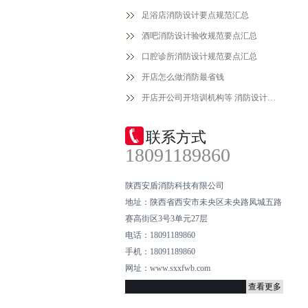
足浴店消防设计要点规范汇总
酒吧消防设计验收规范要点汇总
口腔诊所消防设计规范要点汇总
开店怎么做消防最省钱
开店开公司开培训机构等 消防设计备案手续流程
联系方式
18091189860
陕西安盾消防科技有限公司
地址：陕西省西安市未央区未央路凤城五路
赛高街区3号3单元27层
电话：18091189860
手机：18091189860
网址：www.sxxfwb.com
查看更多