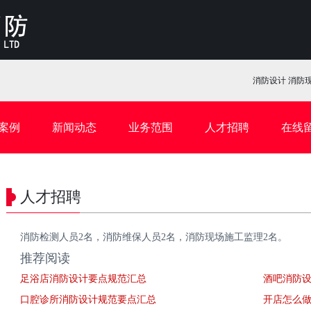
消防设计 消防现
案例
新闻动态
业务范围
人才招聘
在线
人才招聘
消防检测人员2名，消防维保人员2名，消防
现场
施工监理2名。
推荐阅读
足浴店消防设计要点规范汇总
酒吧消防
口腔诊所消防设计规范要点汇总
开店怎么