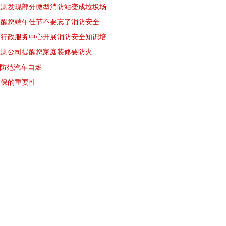
检测发现部分微型消防站变成垃圾场
提醒您端午佳节不要忘了消防安全
市行政服务中心开展消防安全知识培
检测公司提醒您家庭装修要防火
”防范汽车自燃
维保的重要性