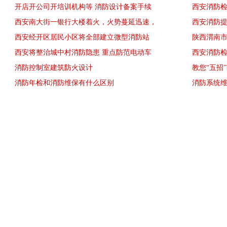
开店开公司开培训机构等 消防设计备案手续
西安消防
西安南大街一银行大楼着火，火势蔓延迅速，
西安消防
西安经开区居民小区将全部建立微型消防站
陕西渭南
西安将整治城中村消防隐患 重点防范电动车
西安消防
消防控制室建筑防火设计
教您“五招
消防年检和消防维保有什么区别
消防系统