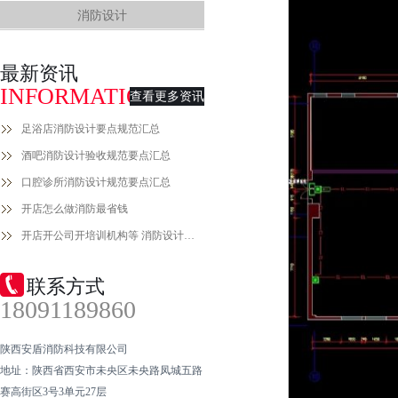
消防设计
最新资讯
INFORMATION
查看更多资讯
足浴店消防设计要点规范汇总
酒吧消防设计验收规范要点汇总
口腔诊所消防设计规范要点汇总
开店怎么做消防最省钱
开店开公司开培训机构等 消防设计备案手续流程
联系方式
18091189860
陕西安盾消防科技有限公司
地址：陕西省西安市未央区未央路凤城五路
赛高街区3号3单元27层