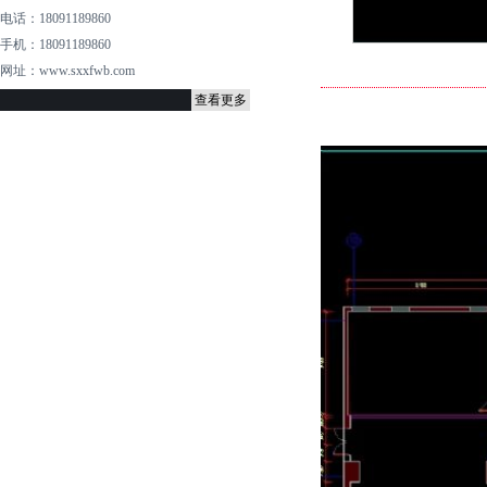
电话：18091189860
手机：18091189860
网址：www.sxxfwb.com
查看更多