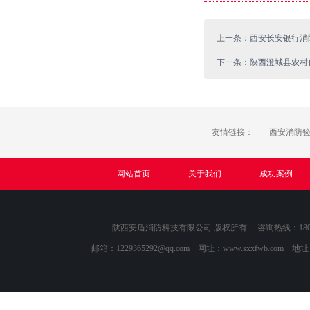
上一条：西安长安银行消
下一条：陕西澄城县农村
友情链接：
西安消防
网站首页
关于我们
成功案例
陕西安盾消防科技有限公司 版权所有 咨询热线：1809118
邮箱：
1229365292@qq.com
网址：www.sxxfwb.com