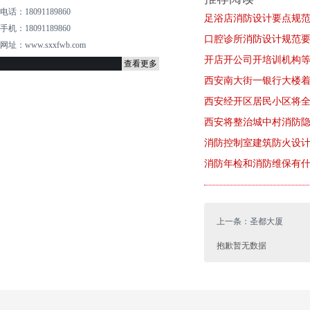
电话：18091189860
足浴店消防设计要点规
手机：18091189860
口腔诊所消防设计规范
网址：www.sxxfwb.com
开店开公司开培训机构等
查看更多
西安南大街一银行大楼
西安经开区居民小区将
西安将整治城中村消防隐
消防控制室建筑防火设
消防年检和消防维保有
上一条：圣都大厦
抱歉暂无数据