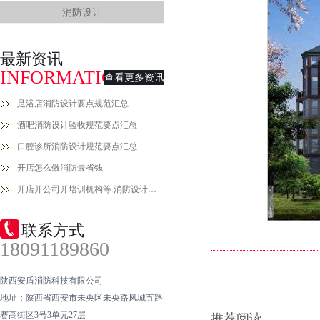
消防设计
最新资讯
INFORMATION
查看更多资讯
足浴店消防设计要点规范汇总
酒吧消防设计验收规范要点汇总
口腔诊所消防设计规范要点汇总
开店怎么做消防最省钱
开店开公司开培训机构等 消防设计备案手续流程
联系方式
18091189860
陕西安盾消防科技有限公司
地址：陕西省西安市未央区未央路凤城五路
赛高街区3号3单元27层
推荐阅读