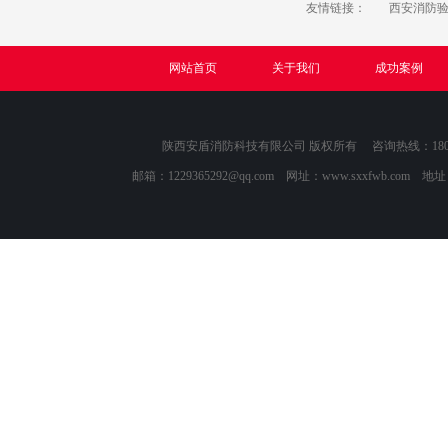
友情链接：
西安消防
网站首页
关于我们
成功案例
陕西安盾消防科技有限公司 版权所有 咨询热线：1809118
邮箱：
1229365292@qq.com
网址：www.sxxfwb.com