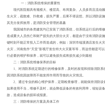
一：消防系统维保的重要性
现代医院都具有规模大、楼层高、布局复杂、人员多而且流动频
生火灾，疏散难、扑救难，损失严重，后果不堪设想。所以消防设施
其充分发挥效用，是消防安全管理的基矗
我国城市的各类建筑均已安装了消防系统，但系统运行后的维修
造成重大人员伤亡和财产损失的大部分火灾，都是由于没有消防设
键时刻不能正常投入工作而造成的，例如：深圳市端溪酒店发生火
火灾，河南焦作“天堂”影视厅发生特大火灾案等等，而这些都是可
行必要的维护和保养，就可以避免损失或将损失减少到最校
二：消防系统维修保养的目标
1、对消防系统定期进行的维修保养，及时的发现和排除消防系
因消防系统因故障而不能发挥作用而导致的火灾情况。
2、通过专业的精心维护保养，定期检查修理，就能保持消防设备
如果使用不当，维修不及时，就会降低设备的有效利用率，缩短设
故，造成设备的损坏或报废。
三：消防维保的方案及具体工作