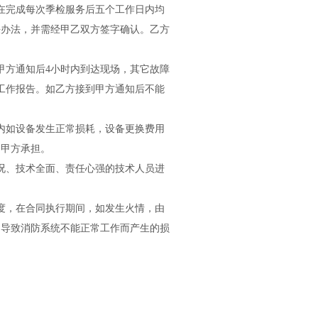
在完成每次季检服务后五个工作日内均
决办法，并需经甲乙双方签字确认。乙方
方通知后4小时内到达现场，其它故障
工作报告。如乙方接到甲方通知后不能
内如设备发生正常损耗，设备更换费用
由甲方承担。
况、技术全面、责任心强的技术人员进
度，在合同执行期间，如发生火情，由
，导致消防系统不能正常工作而产生的损