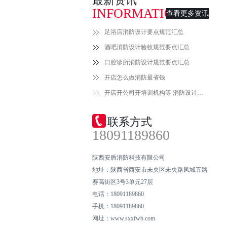
最新资讯
INFORMATION
查看更多资讯
足浴店消防设计要点规范汇总
酒吧消防设计验收规范要点汇总
口腔诊所消防设计规范要点汇总
开店怎么做消防最省钱
开店开公司开培训机构等 消防设计备案手续流程
联系方式
18091189860
陕西安盾消防科技有限公司
地址：陕西省西安市未央区未央路凤城五路
赛高街区3号3单元27层
电话：18091189860
手机：18091189860
网址：www.sxxfwb.com