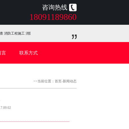
咨询热线
18091189860
 消防工程施工 消防检测验收 消防手续办理
留言
联系方式
>>当前位置：
首页
-
新闻动态
性
09.02