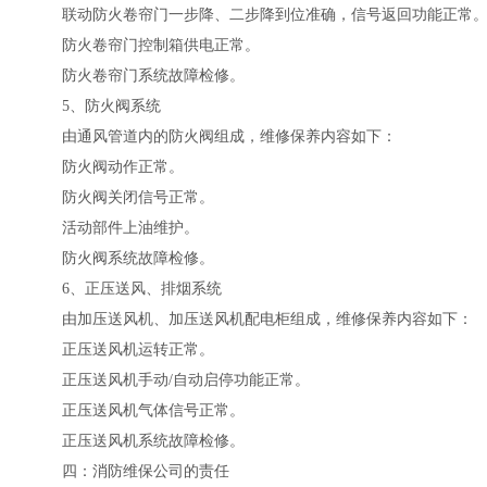
联动防火卷帘门一步降、二步降到位准确，信号返回功能正常
防火卷帘门控制箱供电正常。
防火卷帘门系统故障检修。
5、防火阀系统
由通风管道内的防火阀组成，维修保养内容如下：
防火阀动作正常。
防火阀关闭信号正常。
活动部件上油维护。
防火阀系统故障检修。
6、正压送风、排烟系统
由加压送风机、加压送风机配电柜组成，维修保养内容如下：
正压送风机运转正常。
正压送风机手动/自动启停功能正常。
正压送风机气体信号正常。
正压送风机系统故障检修。
四：消防维保公司的责任