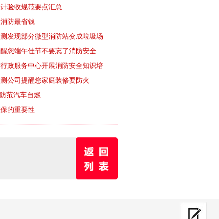
设计验收规范要点汇总
做消防最省钱
检测发现部分微型消防站变成垃圾场
提醒您端午佳节不要忘了消防安全
市行政服务中心开展消防安全知识培
检测公司提醒您家庭装修要防火
”防范汽车自燃
维保的重要性