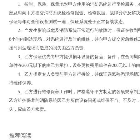
1、按时、保质、保量地对甲方使用的消防系统进行季检服务，
应及时向甲方提交消防系统检检修报告、检修数据。故障分析及解
保证每年对全部设备测试一遍，保证系统处于正常备战状态。
2、当发生影响或危及消防系统正常运行的故障时，保证在收到甲
8小时内到达现场，对系统进行及时的维修，并向甲方提交紧急维修
按时到达现场而造成的损失由乙方负责。
3、乙方保证优先向甲方提供损坏设备的备品、备件，在合同期
单件在200元以下的由乙方承担，设备更换费用单件在200元以上的
4、乙方指定专人负责与甲方进行接洽，并保证选派熟悉现场情
行维修保养。
5、乙方进行维修保养工作时，严格遵守甲方制定的各项规章制
乙方维护保养的消防系统因乙方所供设备问题或维保不当、不及时
失，应由乙方负责。
推荐阅读