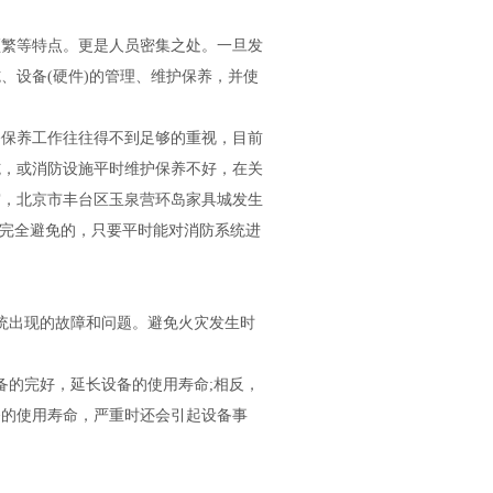
繁等特点。更是人员密集之处。一旦发
、设备(硬件)的管理、维护保养，并使
保养工作往往得不到足够的重视，目前
施，或消防设施平时维护保养不好，在关
灾，北京市丰台区玉泉营环岛家具城发生
以完全避免的，只要平时能对消防系统进
统出现的故障和问题。避免火灾发生时
的完好，延长设备的使用寿命;相反，
备的使用寿命，严重时还会引起设备事