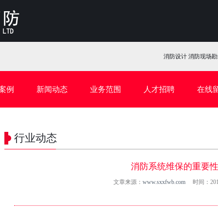
消防设计 消防现场勘查
案例
新闻动态
业务范围
人才招聘
在线
行业动态
消防系统维保的重要
文章来源：
www.sxxfwb.com
时间：2017.