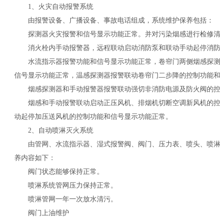
1、火灾自动报警系统
由报警设备、广播设备、事故电话组成，系统维护保养包括：
探测器火灾报警和信号显示功能正常。并对污染烟感进行检修清
消火栓内手动报警器，远程联动启动消防泵和联动手动起停消防
水流指示器报警功能和信号显示功能正常，卷帘门两侧烟感探测
信号显示功能正常，温感探测器报警联动卷帘门二步降的控制功能
烟感探测器和手动报警器报警联动强切非消防电源及防火阀的控
烟感和手动报警联动启动正压风机、排烟机切断空调新风机的控
动起停加压送风机的控制功能和信号显示功能正常。
2、自动喷淋灭火系统
由管网、水流指示器、湿式报警阀、阀门、压力表、喷头、喷淋
养内容如下：
阀门状态能够保持正常。
喷淋系统管网压力保持正常。
喷淋管网一年一次放水清污。
阀门上油维护